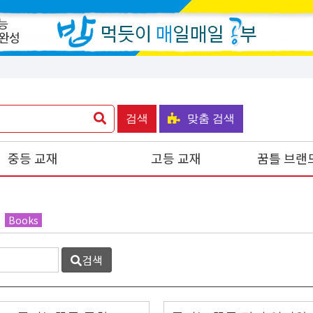
검색
맞춤 검색
중등 교재
고등 교재
꿈틀 브랜
Books
검색