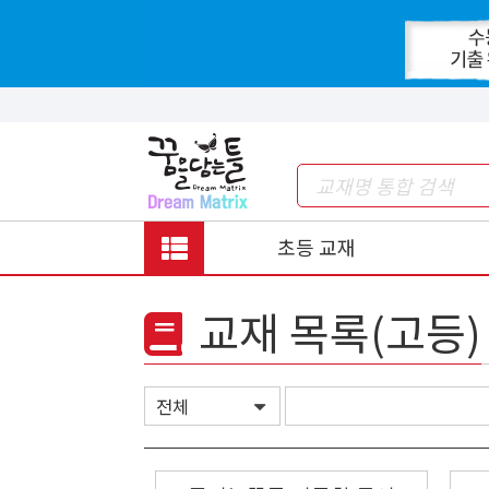
초등 교재
교재 목록(고등)