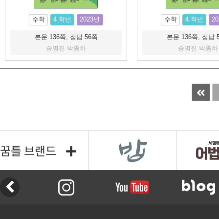
수학
4 학년
2023년
수학
4 학년
2
본문 136쪽, 정답 56쪽
본문 136쪽, 정답 
송명진 박종하
송명진 박종하
꿈틀 브랜드