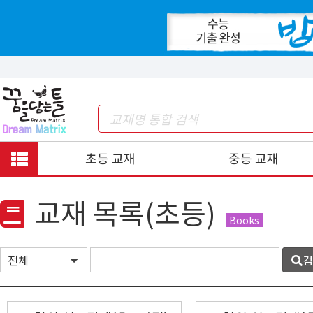
초등 교재
중등 교재
교재 목록(초등)
Books