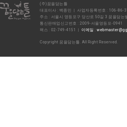
(주)꿈을담는틀
대표이사 : 백종민
사업자등록번호 : 106-86-3
주소 : 서울시 영등포구 당산로 50길 3 꿈을담는
통신판매업신고번호 : 2009-서울영등포-0941
팩스 : 02-749-4151
이메일 : webmaster@ggu
Copyright 꿈을담는틀. All Right Reserved.