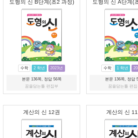
도형의 신 B단계(초2 과정)
도형의 신 A단계(초
수학
2 학년
2023년
수학
1 학년
2
본문 136쪽, 정답 56쪽
본문 136쪽, 정답 
꿈을담는틀 편집부
꿈을담는틀 편집
계산의 신 12권
계산의 신 1